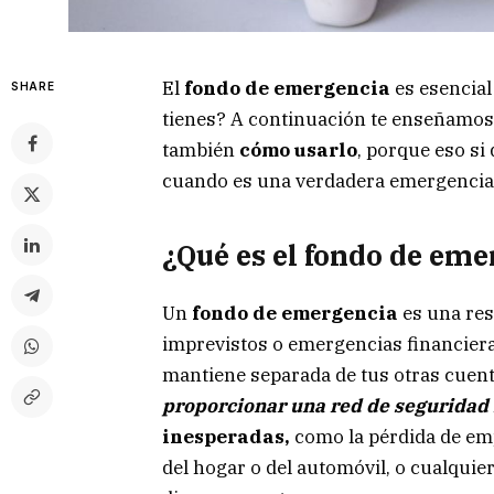
El
fondo de emergencia
es esencial
SHARE
tienes? A continuación te enseñamos 
también
cómo usarlo
, porque eso si
cuando es una verdadera emergencia
¿Qué es el fondo de em
Un
fondo de emergencia
es una re
imprevistos o emergencias financieras
mantiene separada de tus otras cuen
proporcionar una red de seguridad 
inesperadas,
como la pérdida de em
del hogar o del automóvil, o cualqui