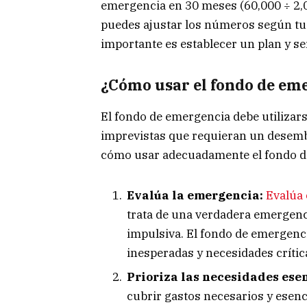
emergencia en 30 meses (60,000 ÷ 2,0
puedes ajustar los números según tus
importante es establecer un plan y se
¿Cómo usar el fondo de em
El fondo de emergencia debe utilizar
imprevistas que requieran un desemb
cómo usar adecuadamente el fondo d
Evalúa la emergencia:
Evalúa 
trata de una verdadera emergenc
impulsiva. El fondo de emergenci
inesperadas y necesidades crític
Prioriza las necesidades ese
cubrir gastos necesarios y esen