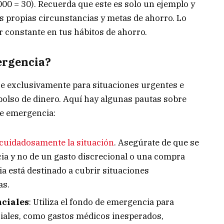
00 = 30). Recuerda que este es solo un ejemplo y
 propias circunstancias y metas de ahorro. Lo
r constante en tus hábitos de ahorro.
ergencia?
se exclusivamente para situaciones urgentes e
olso de dinero. Aquí hay algunas pautas sobre
e emergencia:
cuidadosamente la situación
. Asegúrate de que se
ia y no de un gasto discrecional o una compra
a está destinado a cubrir situaciones
as.
nciales
: Utiliza el fondo de emergencia para
ciales, como gastos médicos inesperados,