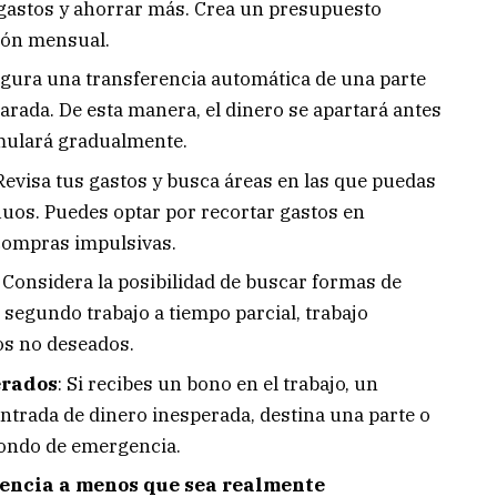
 gastos y ahorrar más. Crea un presupuesto
ción mensual.
gura una transferencia automática de una parte
arada. De esta manera, el dinero se apartará antes
mulará gradualmente.
evisa tus gastos y busca áreas en las que puedas
luos. Puedes optar por recortar gastos en
compras impulsivas.
Considera la posibilidad de buscar formas de
segundo trabajo a tiempo parcial, trabajo
os no deseados.
erados
: Si recibes un bono en el trabajo, un
ntrada de dinero inesperada, destina una parte o
 fondo de emergencia.
gencia a menos que sea realmente