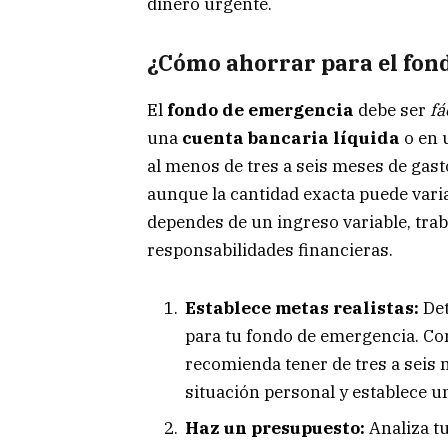
dinero urgente.
¿Cómo ahorrar para el fon
El
fondo de emergencia
debe ser
fá
una
cuenta bancaria líquida
o en
al menos de tres a seis meses de gasto
aunque la cantidad exacta puede varia
dependes de un ingreso variable, tr
responsabilidades financieras.
Establece metas realistas:
Det
para tu fondo de emergencia. C
recomienda tener de tres a seis 
situación personal y establece u
Haz un presupuesto:
Analiza tu