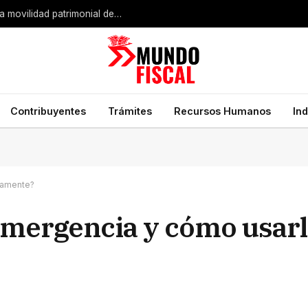
Expansión industrial de Estados Unidos impulsa la movilidad patrimonial de empresarios mexicanos
Contribuyentes
Trámites
Recursos Humanos
In
tamente?
 emergencia y cómo usar
d