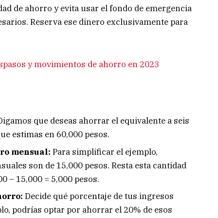
d de ahorro y evita usar el fondo de emergencia
esarios. Reserva ese dinero exclusivamente para
aspasos y movimientos de ahorro en 2023
 Digamos que deseas ahorrar el equivalente a seis
que estimas en 60,000 pesos.
rro mensual:
Para simplificar el ejemplo,
uales son de 15,000 pesos. Resta esta cantidad
0 – 15,000 = 5,000 pesos.
horro:
Decide qué porcentaje de tus ingresos
lo, podrías optar por ahorrar el 20% de esos