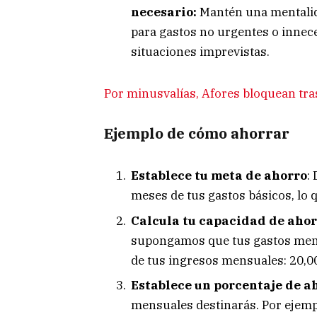
necesario:
Mantén una mentalida
para gastos no urgentes o innec
situaciones imprevistas.
Por minusvalías, Afores bloquean tr
Ejemplo de cómo ahorrar
Establece tu meta de ahorro
:
meses de tus gastos básicos, lo 
Calcula tu capacidad de aho
supongamos que tus gastos mens
de tus ingresos mensuales: 20,00
Establece un porcentaje de a
mensuales destinarás. Por ejemp