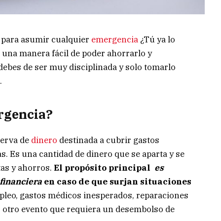
 para asumir cualquier
emergencia
¿Tú ya lo
una manera fácil de poder ahorrarlo y
 debes de ser muy disciplinada y solo tomarlo
.
ergencia?
serva de
dinero
destinada a cubrir gastos
. Es una cantidad de dinero que se aparta y se
tas y ahorros.
El propósito principal
es
financiera
en caso de que surjan situaciones
pleo, gastos médicos inesperados, reparaciones
er otro evento que requiera un desembolso de