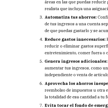
áreas en las que puedas reducir
realista que incluya una asigna
Automatiza tus ahorros:
Confi
de tus ingresos a una cuenta sep
de que puedas gastarlo y se acu
Reduce gastos innecesarios:
R
reducir o eliminar gastos superf
entretenimiento, comer fuera o 
Genera ingresos adicionales:
aumentar tus ingresos, como un 
independiente o venta de artícul
Aprovecha los ahorros inesp
reembolso de impuestos u otra e
la totalidad de esa cantidad a tu
Evita tocar el fondo de emer