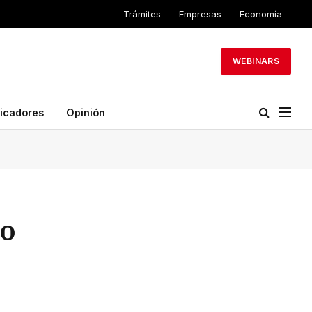
Trámites
Empresas
Economía
WEBINARS
dicadores
Opinión
lo