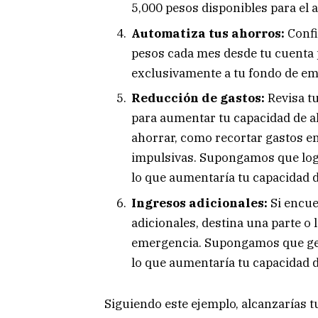
5,000 pesos disponibles para el a
Automatiza tus ahorros:
Confi
pesos cada mes desde tu cuenta 
exclusivamente a tu fondo de em
Reducción de gastos:
Revisa t
para aumentar tu capacidad de a
ahorrar, como recortar gastos e
impulsivas. Supongamos que log
lo que aumentaría tu capacidad 
Ingresos adicionales:
Si encue
adicionales, destina una parte o l
emergencia. Supongamos que gen
lo que aumentaría tu capacidad d
Siguiendo este ejemplo, alcanzarías t