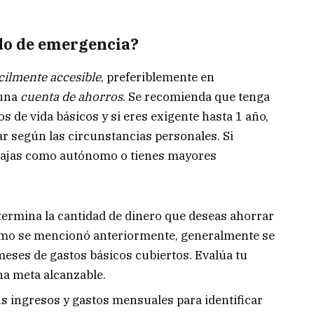
do de emergencia?
cilmente accesible
, preferiblemente en
 una
cuenta de ahorros
. Se recomienda que tenga
s de vida básicos y si eres exigente hasta 1 año,
r según las circunstancias personales. Si
abajas como autónomo o tienes mayores
ermina la cantidad de dinero que deseas ahorrar
omo se mencionó anteriormente, generalmente se
meses de gastos básicos cubiertos. Evalúa tu
na meta alcanzable.
s ingresos y gastos mensuales para identificar