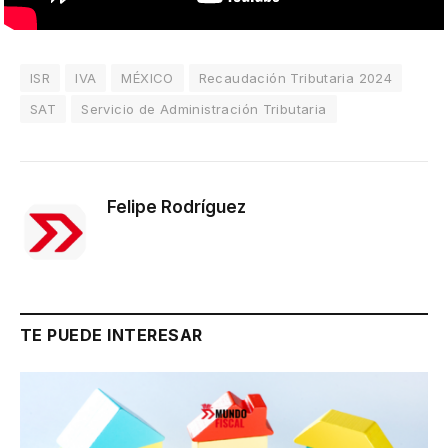
ISR
IVA
MÉXICO
Recaudación Tributaria 2024
SAT
Servicio de Administración Tributaria
Felipe Rodríguez
TE PUEDE INTERESAR