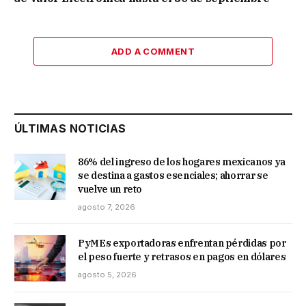
ADD A COMMENT
ÚLTIMAS NOTICIAS
86% del ingreso de los hogares mexicanos ya
se destina a gastos esenciales; ahorrar se
vuelve un reto
agosto 7, 2026
PyMEs exportadoras enfrentan pérdidas por
el peso fuerte y retrasos en pagos en dólares
agosto 5, 2026