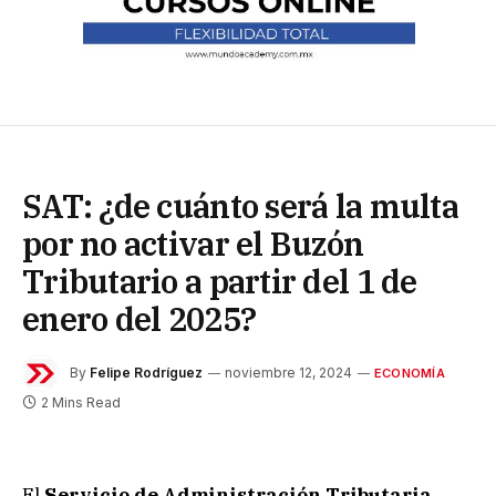
SAT: ¿de cuánto será la multa
por no activar el Buzón
Tributario a partir del 1 de
enero del 2025?
By
Felipe Rodríguez
noviembre 12, 2024
ECONOMÍA
2 Mins Read
El
Servicio de Administración Tributaria