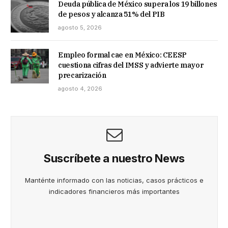
Deuda pública de México supera los 19 billones
de pesos y alcanza 51% del PIB
agosto 5, 2026
Empleo formal cae en México: CEESP
cuestiona cifras del IMSS y advierte mayor
precarización
agosto 4, 2026
Suscríbete a nuestro News
Manténte informado con las noticias, casos prácticos e
indicadores financieros más importantes
*