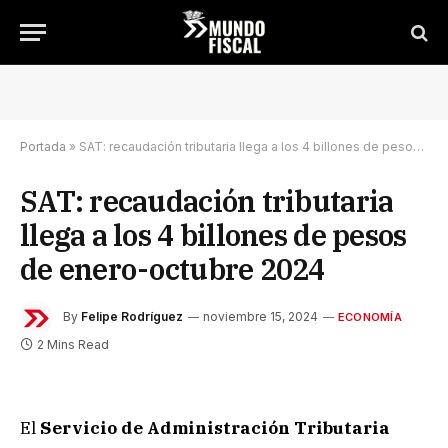
Portada
»
SAT: recaudación tributaria llega a los 4 billones de pesos de enero-octubre 2024
SAT: recaudación tributaria
llega a los 4 billones de pesos
de enero-octubre 2024
By
Felipe Rodríguez
noviembre 15, 2024
ECONOMÍA
2 Mins Read
El
Servicio de Administración Tributaria