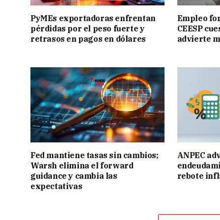
PyMEs exportadoras enfrentan
Empleo for
pérdidas por el peso fuerte y
CEESP cues
retrasos en pagos en dólares
advierte m
Fed mantiene tasas sin cambios;
ANPEC adv
Warsh elimina el forward
endeudamie
guidance y cambia las
rebote inf
expectativas