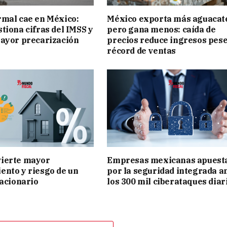
mal cae en México:
México exporta más aguacat
tiona cifras del IMSS y
pero gana menos: caída de
ayor precarización
precios reduce ingresos pese
récord de ventas
ierte mayor
Empresas mexicanas apuest
nto y riesgo de un
por la seguridad integrada a
lacionario
los 300 mil ciberataques diar