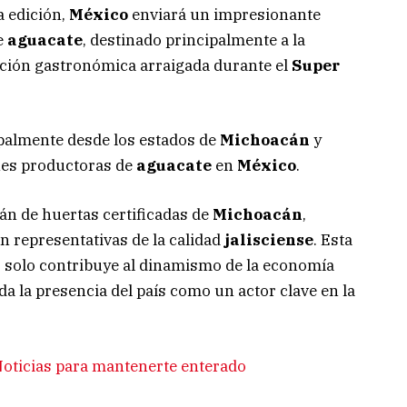
a edición,
México
enviará un impresionante
e
aguacate
, destinado principalmente a la
dición gastronómica arraigada durante el
Super
ipalmente desde los estados de
Michoacán
y
ones productoras de
aguacate
en
México
.
n de huertas certificadas de
Michoacán
,
n representativas de la calidad
jalisciense
. Esta
 solo contribuye al dinamismo de la economía
da la presencia del país como un actor clave en la
oticias para mantenerte enterado