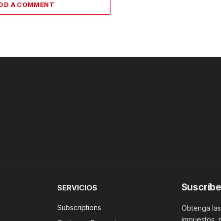
DD A COMMENT
Suscríbe
SERVICIOS
Subscriptions
Obtenga las 
impuestos, 