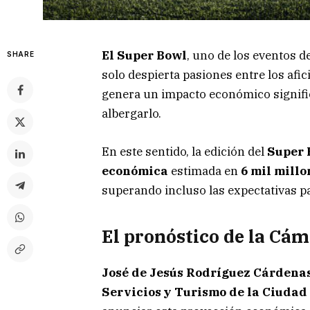
El Super Bowl
, uno de los eventos 
SHARE
solo despierta pasiones entre los afi
genera un impacto económico significa
albergarlo.
En este sentido, la edición del
Super 
económica
estimada en
6 mil millo
superando incluso las expectativas p
El pronóstico de la Cá
José de Jesús Rodríguez Cárdena
Servicios y Turismo de la Ciuda