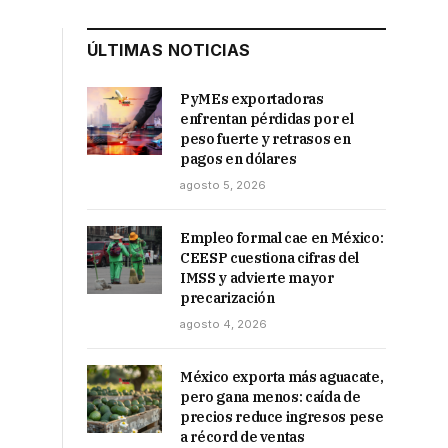
ÚLTIMAS NOTICIAS
PyMEs exportadoras
enfrentan pérdidas por el
peso fuerte y retrasos en
pagos en dólares
agosto 5, 2026
Empleo formal cae en México:
CEESP cuestiona cifras del
IMSS y advierte mayor
precarización
agosto 4, 2026
México exporta más aguacate,
pero gana menos: caída de
precios reduce ingresos pese
a récord de ventas