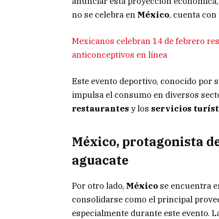
anunciar esta proyección económica, 
no se celebra en
México
, cuenta con 
Mexicanos celebran 14 de febrero re
anticonceptivos en línea
Este evento deportivo, conocido por s
impulsa el consumo en diversos sect
restaurantes
y los
servicios turís
México, protagonista de
aguacate
Por otro lado,
México
se encuentra en
consolidarse como el principal prov
especialmente durante este evento. L