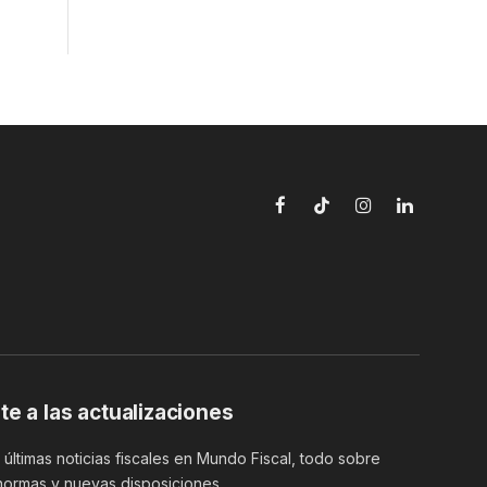
Facebook
TikTok
Instagram
LinkedIn
te a las actualizaciones
últimas noticias fiscales en Mundo Fiscal, todo sobre
normas y nuevas disposiciones.