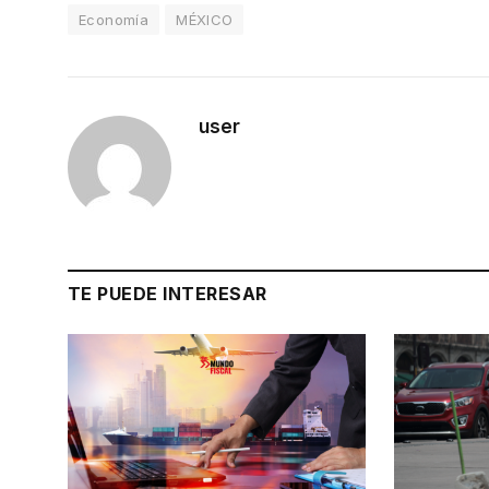
Economía
MÉXICO
user
TE PUEDE INTERESAR