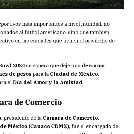
deportivos más importantes a nivel mundial, no
cionados al fútbol americano, sino que también
tivo en las ciudades que tienen el privilegio de
Bowl 2024
se espera que deje una
derrama
nes de pesos
para la
Ciudad de México
,
ara el
Día del Amor y la Amistad
.
mara de Comercio
s
, presidente de la
Cámara de Comercio,
d de México (Canaco CDMX)
, fue el encargado de