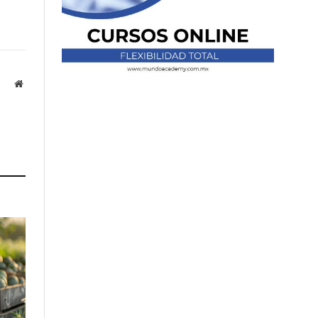
Website