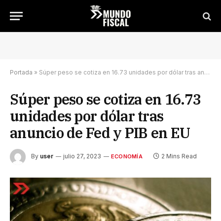
Portada
»
Súper peso se cotiza en 16.73 unidades por dólar tras anuncio de Fed y PIB en EU
Súper peso se cotiza en 16.73
unidades por dólar tras
anuncio de Fed y PIB en EU
By
user
julio 27, 2023
2 Mins Read
ECONOMÍA