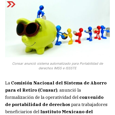
Consar anunció sistema automatizado para Portabilidad de
derechos IMSS e ISSSTE
La
Comisión Nacional del Sistema de Ahorro
para el Retiro (Consar)
, anunció la
formalización de la operatividad del
convenido
de portabilidad de derechos
para trabajadores
beneficiarios del
Instituto Mexicano del