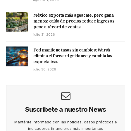
México exporta más aguacate, pero gana
menos: caída de precios reduce ingresos
pese a récord de ventas
julio 31, 2026
Fed mantiene tasas sin cambios; Warsh
elimina el forward guidance y cambia las
expectativas
julio 30, 2026
Suscríbete a nuestro News
Manténte informado con las noticias, casos prácticos e
indicadores financieros más importantes