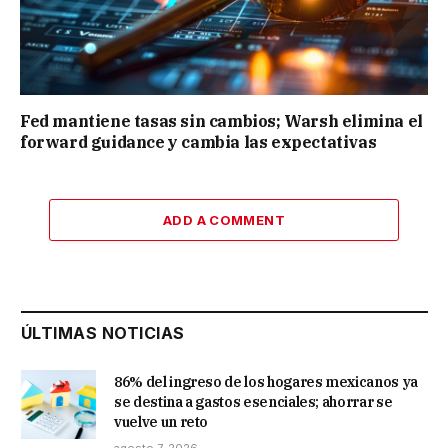
Fed mantiene tasas sin cambios; Warsh elimina el
forward guidance y cambia las expectativas
ADD A COMMENT
ÚLTIMAS NOTICIAS
86% del ingreso de los hogares mexicanos ya
se destina a gastos esenciales; ahorrar se
vuelve un reto