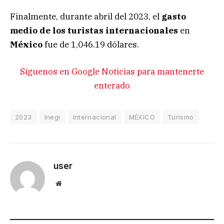
Finalmente, durante abril del 2023, el
gasto
medio de los turistas internacionales
en
México
fue de 1,046.19 dólares.
Síguenos en Google Noticias para mantenerte
enterado
2023
Inegi
Internacional
MÉXICO
Turismo
user
Website