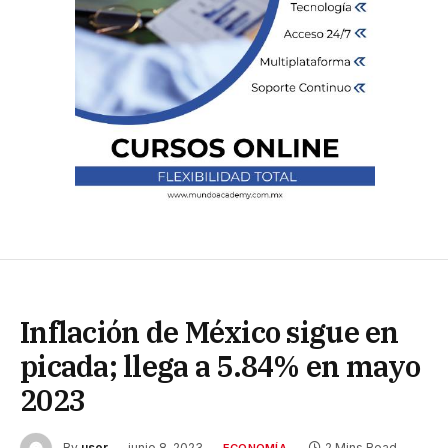
Inflación de México sigue en
picada; llega a 5.84% en mayo
2023
By
user
junio 8, 2023
2 Mins Read