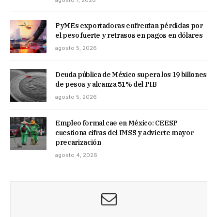
agosto 7, 2026
PyMEs exportadoras enfrentan pérdidas por
el peso fuerte y retrasos en pagos en dólares
agosto 5, 2026
Deuda pública de México supera los 19 billones
de pesos y alcanza 51% del PIB
agosto 5, 2026
Empleo formal cae en México: CEESP
cuestiona cifras del IMSS y advierte mayor
precarización
agosto 4, 2026