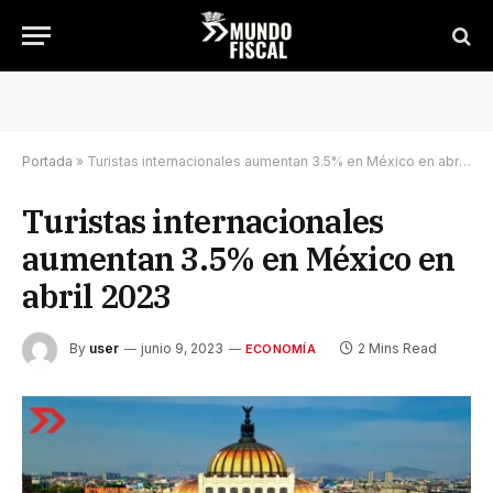
Portada
»
Turistas internacionales aumentan 3.5% en México en abril 2023
Turistas internacionales
aumentan 3.5% en México en
abril 2023
By
user
junio 9, 2023
2 Mins Read
ECONOMÍA