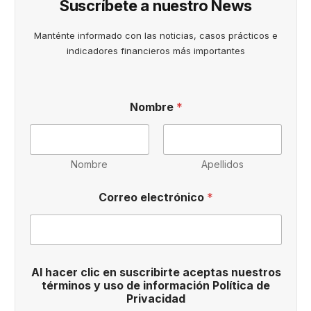
Suscríbete a nuestro News
Manténte informado con las noticias, casos prácticos e
indicadores financieros más importantes
Nombre
*
Nombre
Apellidos
Correo electrónico
*
C
Al hacer clic en suscribirte aceptas nuestros
o
términos y uso de información Política de
r
Privacidad
r