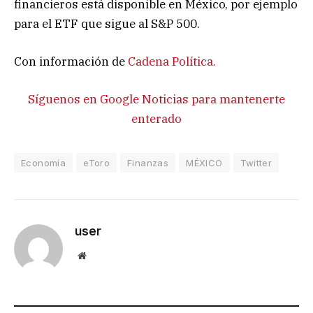
financieros está disponible en México, por ejemplo
para el ETF que sigue al S&P 500.
Con información de
Cadena Política.
Síguenos en Google Noticias para mantenerte
enterado
Economía
eToro
Finanzas
MÉXICO
Twitter
user
Website