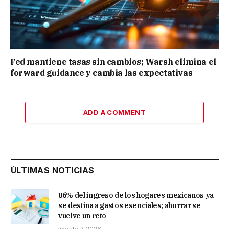
Fed mantiene tasas sin cambios; Warsh elimina el
forward guidance y cambia las expectativas
ADD A COMMENT
ÚLTIMAS NOTICIAS
86% del ingreso de los hogares mexicanos ya
se destina a gastos esenciales; ahorrar se
vuelve un reto
agosto 7, 2026