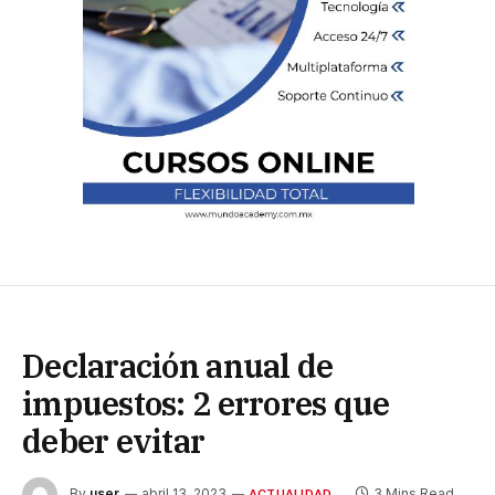
Declaración anual de
impuestos: 2 errores que
deber evitar
By
user
abril 13, 2023
3 Mins Read
ACTUALIDAD