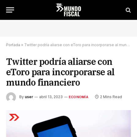
Portada
»
Twitter podría aliarse con eToro para incorporarse al mundo financiero
Twitter podría aliarse con
eToro para incorporarse al
mundo financiero
By
user
abril 13, 2023
2 Mins Read
ECONOMÍA