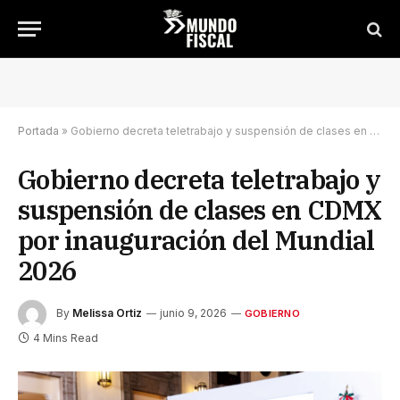
Portada
»
Gobierno decreta teletrabajo y suspensión de clases en CDMX por inauguración del Mundial 2026
Gobierno decreta teletrabajo y
suspensión de clases en CDMX
por inauguración del Mundial
2026
By
Melissa Ortiz
junio 9, 2026
GOBIERNO
4 Mins Read