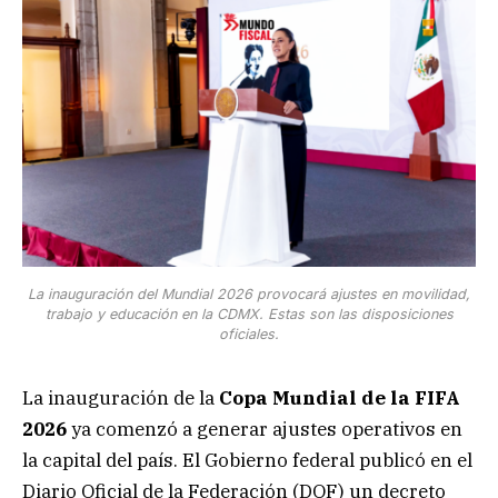
La inauguración del Mundial 2026 provocará ajustes en movilidad,
trabajo y educación en la CDMX. Estas son las disposiciones
oficiales.
La inauguración de la
Copa Mundial de la FIFA
2026
ya comenzó a generar ajustes operativos en
la capital del país. El Gobierno federal publicó en el
Diario Oficial de la Federación (DOF) un decreto