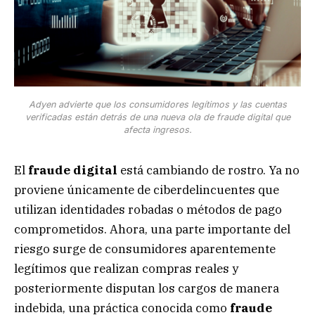
Adyen advierte que los consumidores legítimos y las cuentas
verificadas están detrás de una nueva ola de fraude digital que
afecta ingresos.
El
fraude digital
está cambiando de rostro. Ya no
proviene únicamente de ciberdelincuentes que
utilizan identidades robadas o métodos de pago
comprometidos. Ahora, una parte importante del
riesgo surge de consumidores aparentemente
legítimos que realizan compras reales y
posteriormente disputan los cargos de manera
indebida, una práctica conocida como
fraude