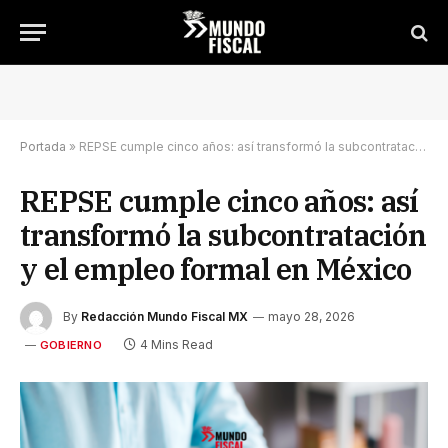
Portada
»
REPSE cumple cinco años: así transformó la subcontratación y el empleo formal en México
REPSE cumple cinco años: así
transformó la subcontratación
y el empleo formal en México
By
Redacción Mundo Fiscal MX
mayo 28, 2026
4 Mins Read
GOBIERNO