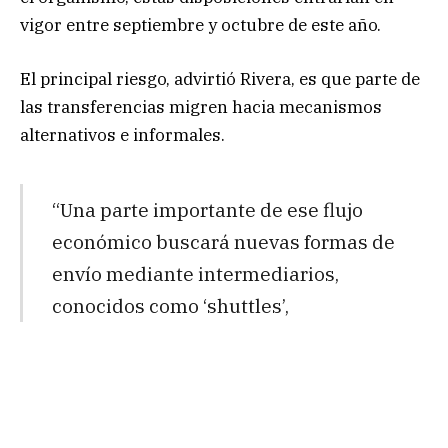
vigor entre septiembre y octubre de este año.
El principal riesgo, advirtió Rivera, es que parte de
las transferencias migren hacia mecanismos
alternativos e informales.
“Una parte importante de ese flujo
económico buscará nuevas formas de
envío mediante intermediarios,
conocidos como ‘shuttles’,
mecanismos alternativos que
cobrarán comisiones más altas y
abrirán la puerta a fraudes, robos y
abusos contra los trabajadores