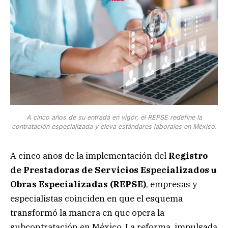
A cinco años de su entrada en vigor, el REPSE redefine la
contratación especializada y eleva estándares laborales en México.
A cinco años de la implementación del
Registro
de Prestadoras de Servicios Especializados u
Obras Especializadas (REPSE)
, empresas y
especialistas coinciden en que el esquema
transformó la manera en que opera la
subcontratación en México. La reforma, impulsada