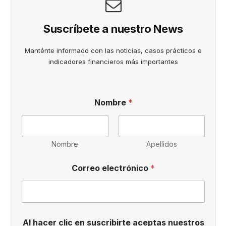
Suscríbete a nuestro News
Manténte informado con las noticias, casos prácticos e
indicadores financieros más importantes
Nombre
*
Nombre
Apellidos
Correo electrónico
*
t
Al hacer clic en suscribirte aceptas nuestros
é