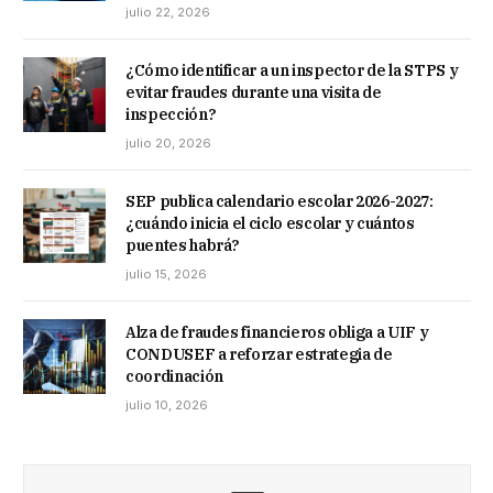
julio 22, 2026
¿Cómo identificar a un inspector de la STPS y
evitar fraudes durante una visita de
inspección?
julio 20, 2026
SEP publica calendario escolar 2026-2027:
¿cuándo inicia el ciclo escolar y cuántos
puentes habrá?
julio 15, 2026
Alza de fraudes financieros obliga a UIF y
CONDUSEF a reforzar estrategia de
coordinación
julio 10, 2026