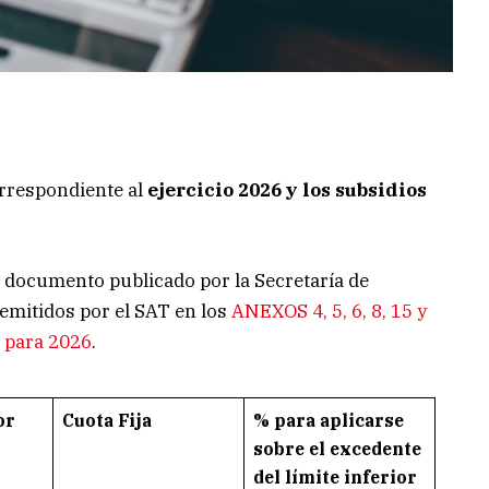
orrespondiente al
ejercicio 2026 y los subsidios
l documento publicado por la Secretaría de
remitidos por el SAT en los
ANEXOS 4, 5, 6, 8, 15 y
l para 2026
.
or
Cuota Fija
% para aplicarse
sobre el excedente
del límite inferior