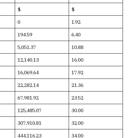
$
$
0
1.92
194.59
6.40
5,051.37
10.88
12,140.13
16.00
16,069.64
17.92
22,282.14
21.36
67,981.92
23.52
125,485.07
30.00
307,910.81
32.00
444,116.23
34.00