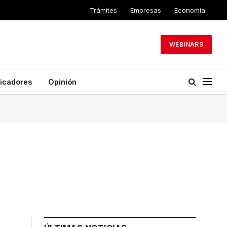
Trámites
Empresas
Economía
WEBINARS
dicadores
Opinión