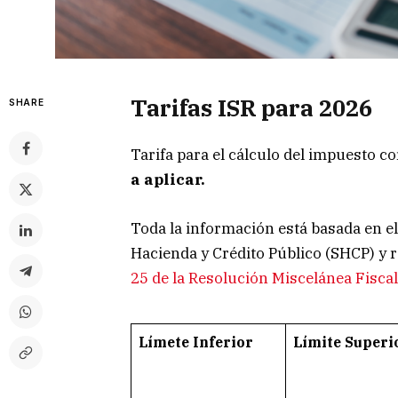
Tarifas ISR para 2026
SHARE
Tarifa para el cálculo del impuesto c
a aplicar.
Toda la información está basada en e
Hacienda y Crédito Público (SHCP) y 
25 de la Resolución Miscelánea Fisca
Límete Inferior
Límite Superi