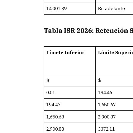
14,001.39
En adelante
Tabla ISR 2026: Retención
Límete Inferior
Límite Superi
$
$
0.01
194.46
194.47
1,650.67
1,650.68
2,900.87
2,900.88
3372.11