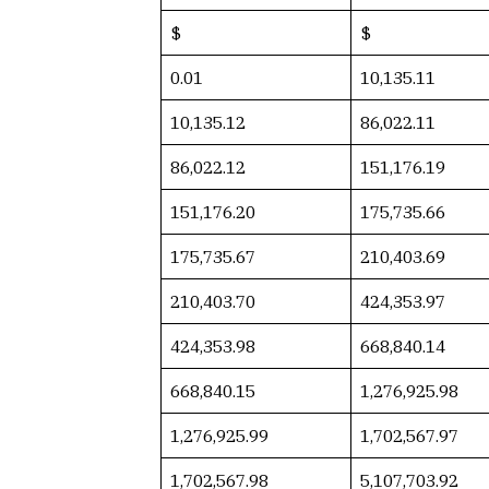
$
$
0.01
10,135.11
10,135.12
86,022.11
86,022.12
151,176.19
151,176.20
175,735.66
175,735.67
210,403.69
210,403.70
424,353.97
424,353.98
668,840.14
668,840.15
1,276,925.98
1,276,925.99
1,702,567.97
1,702,567.98
5,107,703.92