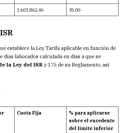
1,601,862.46
35.00
 ISR
e establece la Ley Tarifa aplicable en función de
de días laborados calculada en días a que se
de la Ley del ISR
y 175 de su Reglamento, así
a
or
Cuota Fija
% para aplicarse
sobre el excedente
del límite inferior