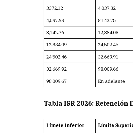
3372.12
4,037.32
4,037.33
8,142.75
8,142.76
12,834.08
12,834.09
24,502.45
24,502.46
32,669.91
32,669.92
98,009.66
98,009.67
En adelante
Tabla ISR 2026: Retención 
Límete Inferior
Límite Superi