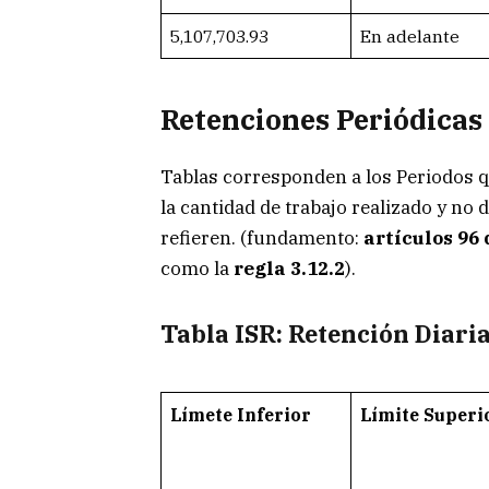
5,107,703.93
En adelante
Retenciones Periódicas
Tablas corresponden a los Periodos qu
la cantidad de trabajo realizado y no 
refieren. (fundamento:
artículos 96 
como la
regla 3.12.2
).
Tabla ISR: Retención Diari
Límete Inferior
Límite Superi