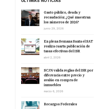
ÚLTIMAS NOTICIAS
Gasto público, deuda y
recaudación: ¿Qué muestran
los números de 2026?
junio 29, 2026
En plena Semana Santa el SAT
realiza cuarta publicación de
tasas efectivas del ISR
abril 2, 2026
SCJN valida reglas del ISR por
diferencia entre precio y
avalúo en compra de
inmuebles
marzo 6, 2026
Recargos Federales