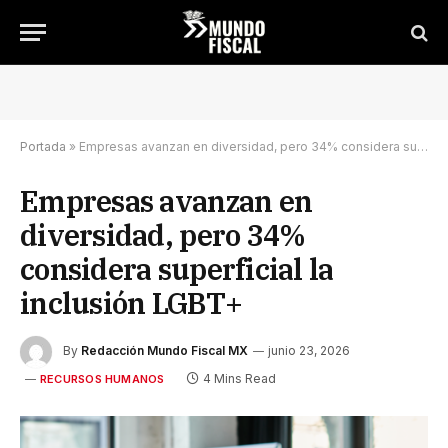
Portada
»
Empresas avanzan en diversidad, pero 34% considera superficial la inclusión LGBT+
Empresas avanzan en
diversidad, pero 34%
considera superficial la
inclusión LGBT+
By
Redacción Mundo Fiscal MX
junio 23, 2026
4 Mins Read
RECURSOS HUMANOS