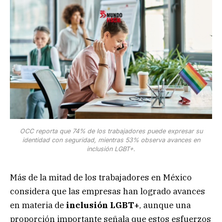
OCC reporta que 74% de los trabajadores puede expresar su
identidad con seguridad, mientras 53% observa avances en
inclusión LGBT+.
Más de la mitad de los trabajadores en México
considera que las empresas han logrado avances
en materia de
inclusión LGBT+
, aunque una
proporción importante señala que estos esfuerzos