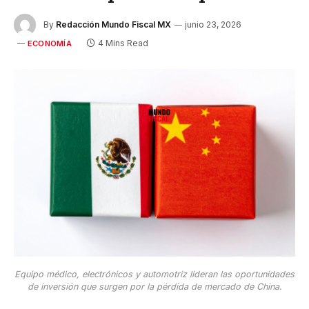
By
Redacción Mundo Fiscal MX
junio 23, 2026
4 Mins Read
ECONOMÍA
Equipo médico, electrónicos y automotriz lideran las oportunidades
de inversión que surgen por la pérdida de mercado de China.