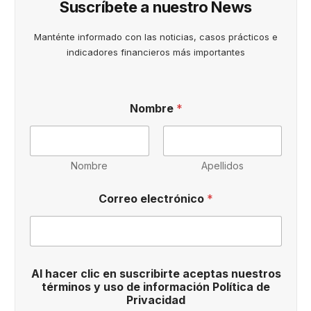
Suscríbete a nuestro News
Manténte informado con las noticias, casos prácticos e
indicadores financieros más importantes
u
Nombre
*
s
o
y
Nombre
Apellidos
Correo electrónico
*
Al hacer clic en suscribirte aceptas nuestros
términos y uso de información Política de
Privacidad