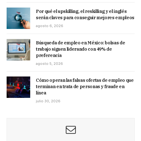
Por qué el upskilling, el reskilling y el inglés
serán claves para conseguir mejores empleos
agosto 6, 2026
Búsqueda de empleo en México: bolsas de
trabajo siguen liderando con 49% de
preferencia
agosto 5, 2026
Cómo operan las falsas ofertas de empleo que
terminan en trata de personas y fraude en
línea
julio 30, 2026