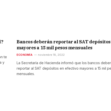
l?
Bancos deberán reportar al SAT depósitos
mayores a 15 mil pesos mensuales
ECONOMÍA
noviembre 18, 2022
ón te
a y
La Secretaría de Hacienda informó que los bancos debe
reportar al SAT depósitos en efectivo mayores a 15 mil p
mensuales.