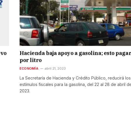
evo
Hacienda baja apoyo a gasolina; esto paga
por litro
ECONOMÍA
abril 21, 2023
La Secretaría de Hacienda y Crédito Público, reducirá los
estímulos fiscales para la gasolina, del 22 al 28 de abril d
2023.