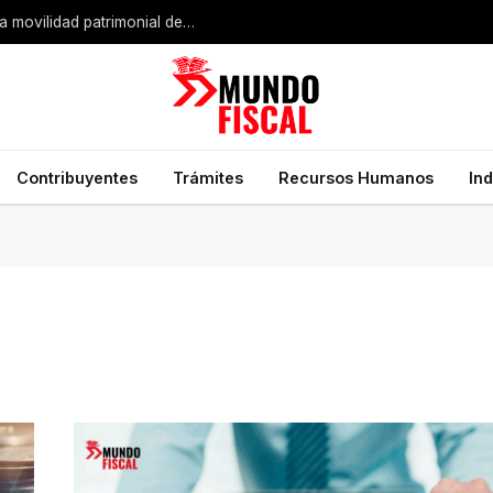
Expansión industrial de Estados Unidos impulsa la movilidad patrimonial de empresarios mexicanos
Contribuyentes
Trámites
Recursos Humanos
In