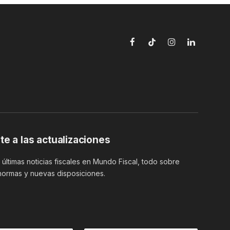
Facebook
TikTok
Instagram
LinkedIn
te a las actualizaciones
últimas noticias fiscales en Mundo Fiscal, todo sobre
normas y nuevas disposiciones.