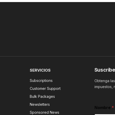
Suscríbe
SERVICIOS
Subscriptions
Obtenga las 
impuestos, 
Customer Support
Bulk Packages
Newsletters
Nombre
*
Sponsored News