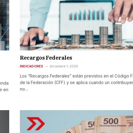
Recargos Federales
INDICADORES
diciembre 1, 2025
Los “Recargos Federales” están previstos en el Código F
de la Federación (CFF) y se aplica cuando un contribuye
ienda
no…
e en