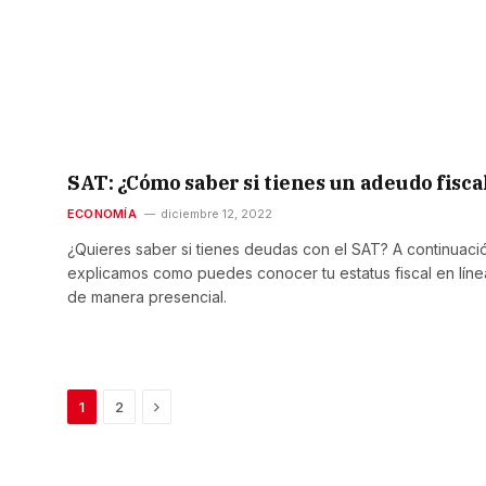
SAT: ¿Cómo saber si tienes un adeudo fisca
ECONOMÍA
diciembre 12, 2022
¿Quieres saber si tienes deudas con el SAT? A continuaci
explicamos como puedes conocer tu estatus fiscal en líne
de manera presencial.
Next
1
2