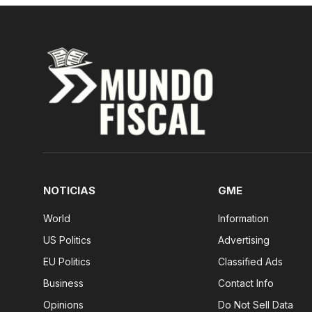
NOTICIAS
GME
World
Information
US Politics
Advertising
EU Politics
Classified Ads
Business
Contact Info
Opinions
Do Not Sell Data