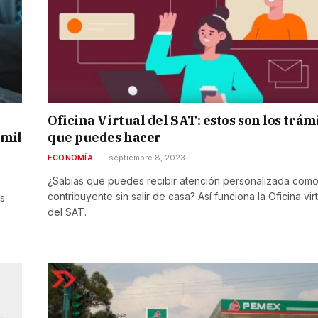
Oficina Virtual del SAT: estos son los trám
 mil
que puedes hacer
ECONOMÍA
septiembre 8, 2023
¿Sabías que puedes recibir atención personalizada com
contribuyente sin salir de casa? Así funciona la Oficina vir
s
del SAT.