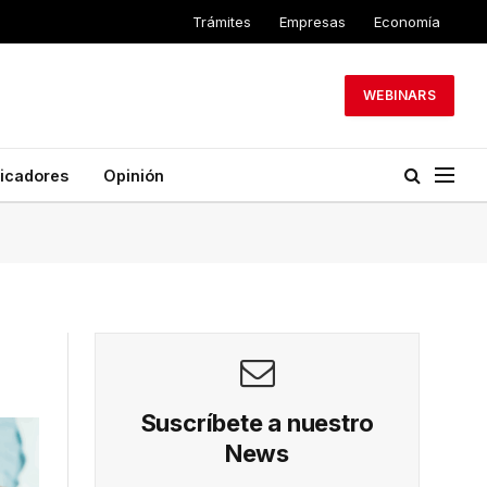
Trámites
Empresas
Economía
WEBINARS
dicadores
Opinión
Suscríbete a nuestro
News