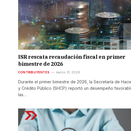
ISR rescata recaudación fiscal en primer
bimestre de 2026
CONTRIBUYENTES
marzo 31, 2026
Durante el primer bimestre de 2026, la Secretaría de Hac
y Crédito Público (SHCP) reportó un desempeño favorabl
las…