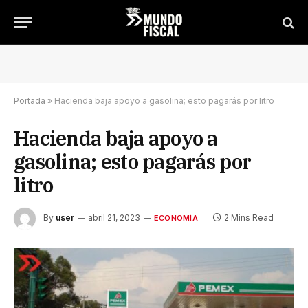
Portada
»
Hacienda baja apoyo a gasolina; esto pagarás por litro
Hacienda baja apoyo a
gasolina; esto pagarás por
litro
By
user
abril 21, 2023
2 Mins Read
ECONOMÍA