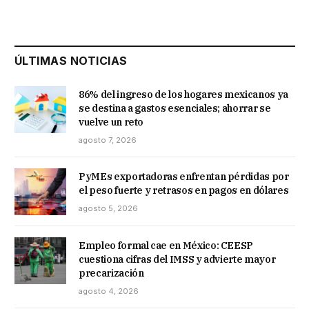
ÚLTIMAS NOTICIAS
86% del ingreso de los hogares mexicanos ya
se destina a gastos esenciales; ahorrar se
vuelve un reto
agosto 7, 2026
PyMEs exportadoras enfrentan pérdidas por
el peso fuerte y retrasos en pagos en dólares
agosto 5, 2026
Empleo formal cae en México: CEESP
cuestiona cifras del IMSS y advierte mayor
precarización
agosto 4, 2026