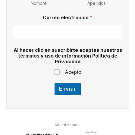
Nombre
Apellidos
Correo electrónico
*
u
Al hacer clic en suscribirte aceptas nuestros
s
términos y uso de información Política de
o
Privacidad
y
d
Acepto
e
Enviar
Advertisement