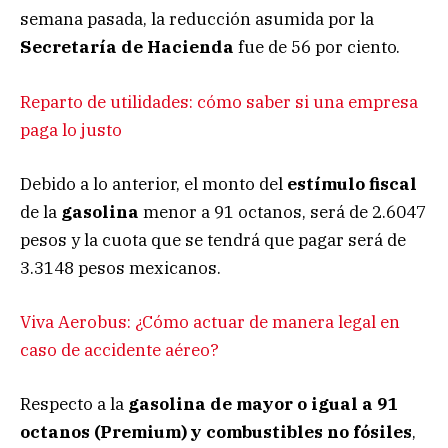
semana pasada, la reducción asumida por la
Secretaría de Hacienda
fue de 56 por ciento.
Reparto de utilidades: cómo saber si una empresa
paga lo justo
Debido a lo anterior, el monto del
estímulo fiscal
de la
gasolina
menor a 91 octanos, será de 2.6047
pesos y la cuota que se tendrá que pagar será de
3.3148 pesos mexicanos.
Viva Aerobus: ¿Cómo actuar de manera legal en
caso de accidente aéreo?
Respecto a la
gasolina de mayor o igual a 91
octanos (Premium) y
combustibles no fósiles
,