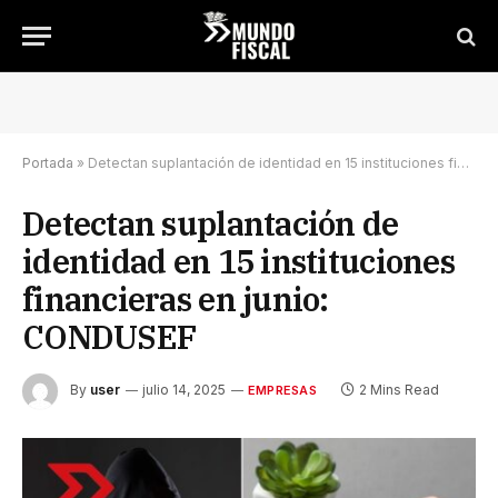
Portada
»
Detectan suplantación de identidad en 15 instituciones financieras en junio: CONDUSEF
Detectan suplantación de
identidad en 15 instituciones
financieras en junio:
CONDUSEF
By
user
julio 14, 2025
2 Mins Read
EMPRESAS