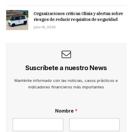
Organizaciones critican Olinia y alertan sobre
riesgos de reducir requisitos de seguridad
julio 16, 2026
Suscríbete a nuestro News
Manténte informado con las noticias, casos prácticos e
indicadores financieros más importantes
d
Nombre
*
e
a
c
e