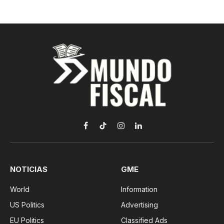
Facebook
TikTok
Instagram
LinkedIn
NOTICIAS
GME
World
Information
US Politics
Advertising
EU Politics
Classified Ads