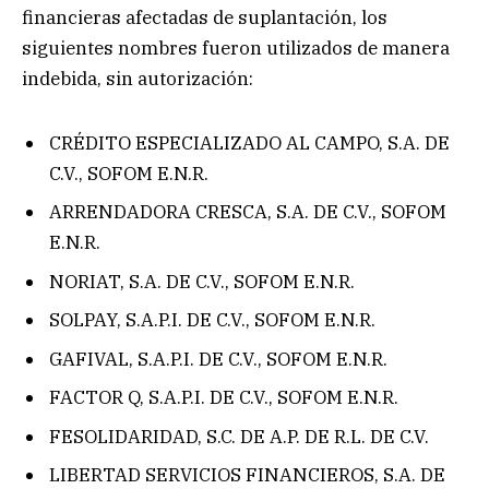
financieras afectadas de suplantación, los
siguientes nombres fueron utilizados de manera
indebida, sin autorización:
CRÉDITO ESPECIALIZADO AL CAMPO, S.A. DE
C.V., SOFOM E.N.R.
ARRENDADORA CRESCA, S.A. DE C.V., SOFOM
E.N.R.
NORIAT, S.A. DE C.V., SOFOM E.N.R.
SOLPAY, S.A.P.I. DE C.V., SOFOM E.N.R.
GAFIVAL, S.A.P.I. DE C.V., SOFOM E.N.R.
FACTOR Q, S.A.P.I. DE C.V., SOFOM E.N.R.
FESOLIDARIDAD, S.C. DE A.P. DE R.L. DE C.V.
LIBERTAD SERVICIOS FINANCIEROS, S.A. DE