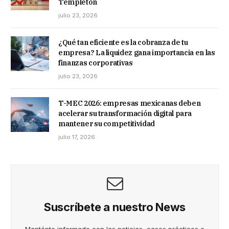
Templeton
julio 23, 2026
¿Qué tan eficiente es la cobranza de tu
empresa? La liquidez gana importancia en las
finanzas corporativas
julio 23, 2026
T-MEC 2026: empresas mexicanas deben
acelerar su transformación digital para
mantener su competitividad
julio 17, 2026
Suscríbete a nuestro News
Manténte informado con las noticias, casos prácticos e