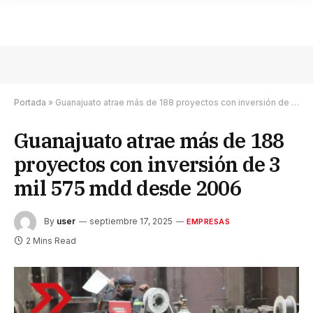
Portada
»
Guanajuato atrae más de 188 proyectos con inversión de 3 mil 575 mdd desde 2006
Guanajuato atrae más de 188
proyectos con inversión de 3
mil 575 mdd desde 2006
By
user
septiembre 17, 2025
EMPRESAS
2 Mins Read