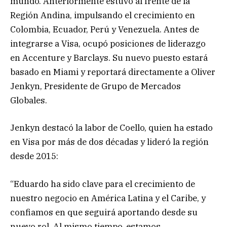
mundo. Anteriormente estuvo al frente de la
Región Andina, impulsando el crecimiento en
Colombia, Ecuador, Perú y Venezuela. Antes de
integrarse a Visa, ocupó posiciones de liderazgo
en Accenture y Barclays. Su nuevo puesto estará
basado en Miami y reportará directamente a Oliver
Jenkyn, Presidente de Grupo de Mercados
Globales.
Jenkyn destacó la labor de Coello, quien ha estado
en Visa por más de dos décadas y lideró la región
desde 2015:
“Eduardo ha sido clave para el crecimiento de
nuestro negocio en América Latina y el Caribe, y
confiamos en que seguirá aportando desde su
nuevo rol. Al mismo tiempo, estamos