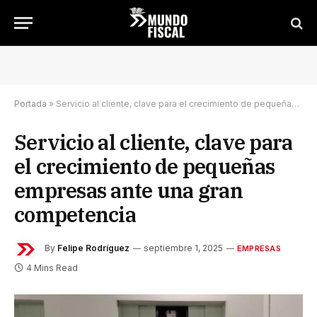
Portada
»
Servicio al cliente, clave para el crecimiento de pequeñas empresas ante una gran competencia
Servicio al cliente, clave para
el crecimiento de pequeñas
empresas ante una gran
competencia
By
Felipe Rodríguez
septiembre 1, 2025
EMPRESAS
4 Mins Read