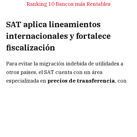
Ranking 10 Bancos más Rentables
SAT aplica lineamientos
internacionales y fortalece
fiscalización
Para evitar la migración indebida de utilidades a
otros países, el SAT cuenta con un área
especializada en
precios de transferencia
, con
efecto de evitar que los contribuyentes migren
indebidamente utilidades a otros países, lo que
afecta a la recaudación de impuestos sobre la
renta (ISR).
En parte, la mayoría de los grandes contribuyentes