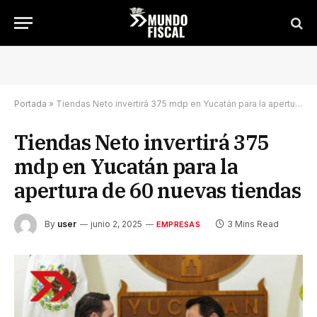
Portada
»
Tiendas Neto invertirá 375 mdp en Yucatán para la apertura de 60 nuevas tiendas
Tiendas Neto invertirá 375
mdp en Yucatán para la
apertura de 60 nuevas tiendas
By
user
junio 2, 2025
3 Mins Read
EMPRESAS