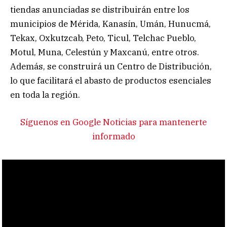
tiendas anunciadas se distribuirán entre los
municipios de Mérida, Kanasín, Umán, Hunucmá,
Tekax, Oxkutzcab, Peto, Ticul, Telchac Pueblo,
Motul, Muna, Celestún y Maxcanú, entre otros.
Además, se construirá un Centro de Distribución,
lo que facilitará el abasto de productos esenciales
en toda la región.
Síguenos en Google Noticias para mantenerte
informado