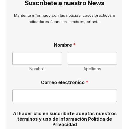
Suscríbete a nuestro News
Manténte informado con las noticias, casos prácticos e
indicadores financieros más importantes
Nombre
*
Nombre
Apellidos
Correo electrónico
*
N
Al hacer clic en suscribirte aceptas nuestros
o
términos y uso de información Política de
m
Privacidad
b