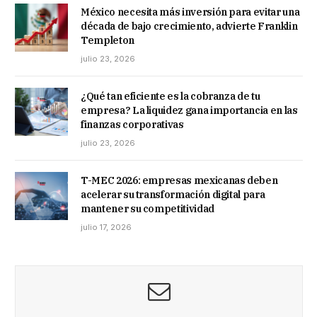
México necesita más inversión para evitar una
década de bajo crecimiento, advierte Franklin
Templeton
julio 23, 2026
¿Qué tan eficiente es la cobranza de tu
empresa? La liquidez gana importancia en las
finanzas corporativas
julio 23, 2026
T-MEC 2026: empresas mexicanas deben
acelerar su transformación digital para
mantener su competitividad
julio 17, 2026