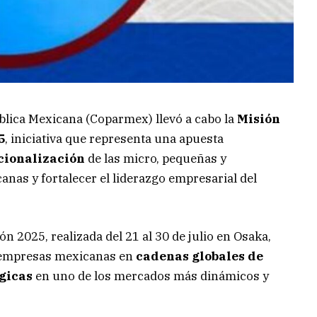
blica Mexicana (Coparmex) llevó a cabo la
Misión
5
, iniciativa que representa una apuesta
cionalización
de las micro, pequeñas y
as y fortalecer el liderazgo empresarial del
 2025, realizada del 21 al 30 de julio en Osaka,
s empresas mexicanas en
cadenas globales de
gicas
en uno de los mercados más dinámicos y