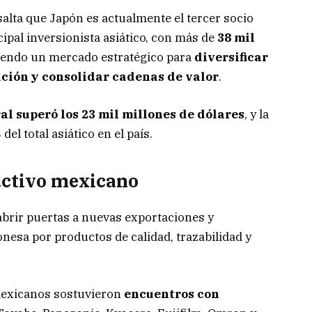
lta que Japón es actualmente el tercer socio
cipal inversionista asiático, con más de
38 mil
endo un mercado estratégico para
diversificar
ción y consolidar cadenas de valor
.
al superó los 23 mil millones de dólares
, y la
el total asiático en el país.
uctivo mexicano
abrir puertas a nuevas exportaciones y
nesa por productos de calidad, trazabilidad y
mexicanos sostuvieron
encuentros con