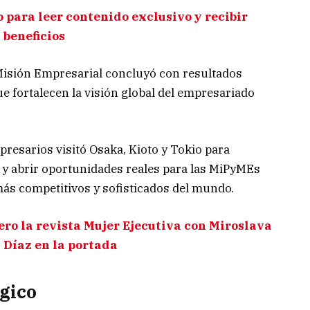
 para leer contenido exclusivo y recibir
beneficios
Misión Empresarial concluyó con resultados
ue fortalecen la visión global del empresariado
mpresarios visitó Osaka, Kioto y Tokio para
y abrir oportunidades reales para las MiPyMEs
ás competitivos y sofisticados del mundo.
ro la revista Mujer Ejecutiva con Miroslava
Díaz en la portada
égico