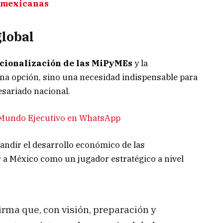
mexicanas
global
cionalización de las MiPyMEs
y la
na opción, sino una necesidad indispensable para
esariado nacional.
e Mundo Ejecutivo en WhatsApp
ndir el desarrollo económico de las
a México como un jugador estratégico a nivel
rma que, con visión, preparación y