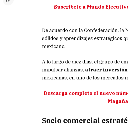
Suscríbete a Mundo Ejecutivo
De acuerdo con la Confederación, la 
sólidos y aprendizajes estratégicos q
mexicano.
A lo largo de diez días, el grupo de e
impulsar alianzas,
atraer inversión
mexicanas, en uno de los mercados m
Descarga completo el nuevo núme
Magaña 
Socio comercial estrat