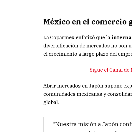
México en el comercio 
La Coparmex enfatizó que la
interna
diversificación de mercados no son u
el crecimiento a largo plazo del empr
Sigue el Canal d
Abrir mercados en Japón supone expa
comunidades mexicanas y consolidar 
global.
“Nuestra misión a Japón confi