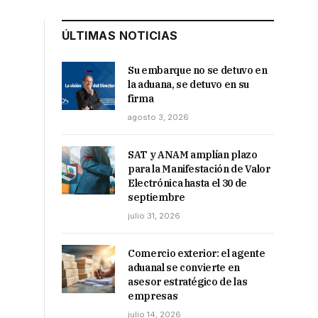
ÚLTIMAS NOTICIAS
Su embarque no se detuvo en
la aduana, se detuvo en su
firma
agosto 3, 2026
SAT y ANAM amplían plazo
para la Manifestación de Valor
Electrónica hasta el 30 de
septiembre
julio 31, 2026
Comercio exterior: el agente
aduanal se convierte en
asesor estratégico de las
empresas
julio 14, 2026