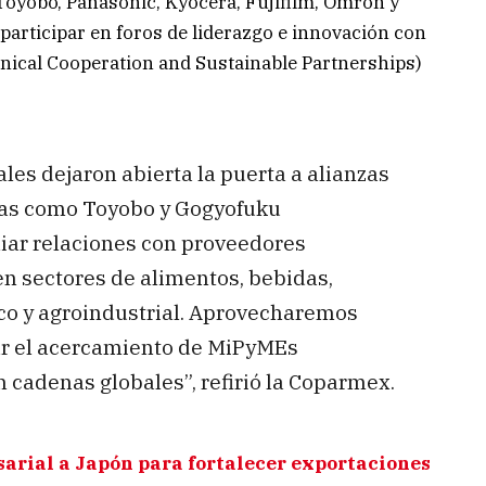
oyobo, Panasonic, Kyocera, Fujifilm, Omron y
ticipar en foros de liderazgo e innovación con
nical Cooperation and Sustainable Partnerships)
es dejaron abierta la puerta a alianzas
as como Toyobo y Gogyofuku
iar relaciones con proveedores
n sectores de alimentos, bebidas,
ico y agroindustrial. Aprovecharemos
tar el acercamiento de MiPyMEs
 cadenas globales”, refirió la Coparmex.
rial a Japón para fortalecer exportaciones