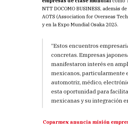
empresas de clase mundial
como T
NTT DOCOMO BUSINESS, además de par
AOTS (Association for Overseas Tech
y en la Expo Mundial Osaka 2025.
“Estos encuentros empresarial
concretas. Empresas japones
manifestaron interés en ampl
mexicanos, particularmente e
automotriz, médico, electrón
esta oportunidad para facili
mexicanas y su integración en
Coparmex anuncia misión empresa