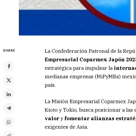
La Confederación Patronal de la Repú
SHARE
Empresarial Coparmex Japón 202
estratégica para impulsar la
interna
medianas empresas (MiPyMEs) mexican
país.
La Misión Empresarial Coparmex Japón
Kioto y Tokio, busca posicionar a la
valor
y
fomentar alianzas estraté
exigentes de Asia.