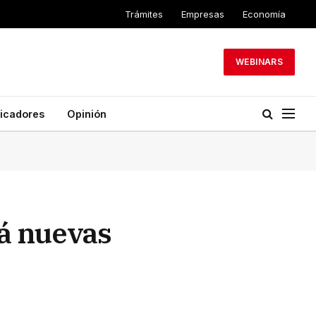
Trámites
Empresas
Economía
WEBINARS
dicadores
Opinión
á nuevas