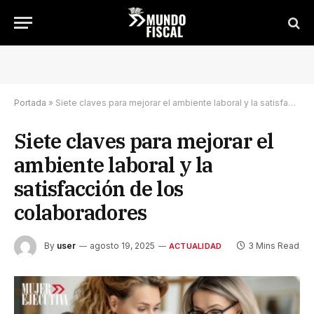
Portada
»
Siete claves para mejorar el ambiente laboral y la satisfacción de los colaboradores
Siete claves para mejorar el
ambiente laboral y la
satisfacción de los
colaboradores
By
user
agosto 19, 2025
3 Mins Read
ACTUALIDAD