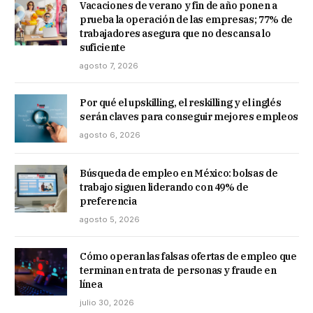
Vacaciones de verano y fin de año ponen a
prueba la operación de las empresas; 77% de
trabajadores asegura que no descansa lo
suficiente
agosto 7, 2026
Por qué el upskilling, el reskilling y el inglés
serán claves para conseguir mejores empleos
agosto 6, 2026
Búsqueda de empleo en México: bolsas de
trabajo siguen liderando con 49% de
preferencia
agosto 5, 2026
Cómo operan las falsas ofertas de empleo que
terminan en trata de personas y fraude en
línea
julio 30, 2026