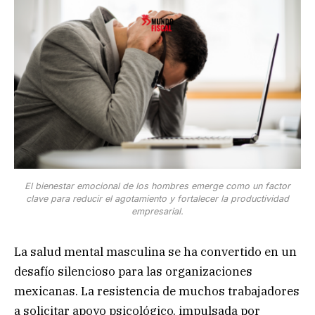
El bienestar emocional de los hombres emerge como un factor
clave para reducir el agotamiento y fortalecer la productividad
empresarial.
La salud mental masculina se ha convertido en un
desafío silencioso para las organizaciones
mexicanas. La resistencia de muchos trabajadores
a solicitar apoyo psicológico, impulsada por