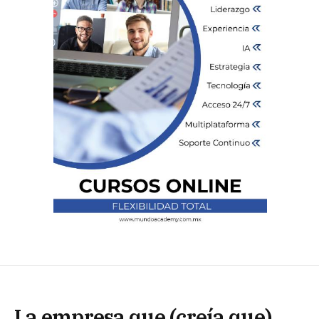
La empresa que (creía que)