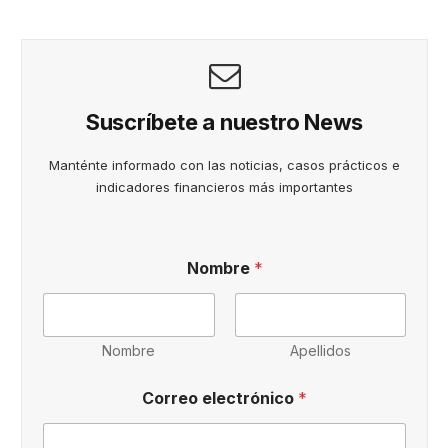
Suscríbete a nuestro News
Manténte informado con las noticias, casos prácticos e
indicadores financieros más importantes
Nombre
*
Nombre
Apellidos
*
Correo electrónico
*
P
o
l