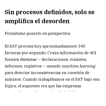
Sin procesos definidos, solo se
amplifica el desorden
Permítame ponerlo en perspectiva.
El SAT procesa hoy aproximadamente 340
facturas por segundo. Cruza información de 401
fuentes distintas — declaraciones, trámites,
informes, registros — usando
machine learning
para detectar inconsistencias en cuestión de
minutos. Cuando trabajábamos en el SAT bajo esa
lógica, el supuesto era que las empresas
eventualmente alcanzarían el nivel de
estructuración de datos que la autoridad ya tenía.
Años después, la brecha no se cerró. Se amplió.