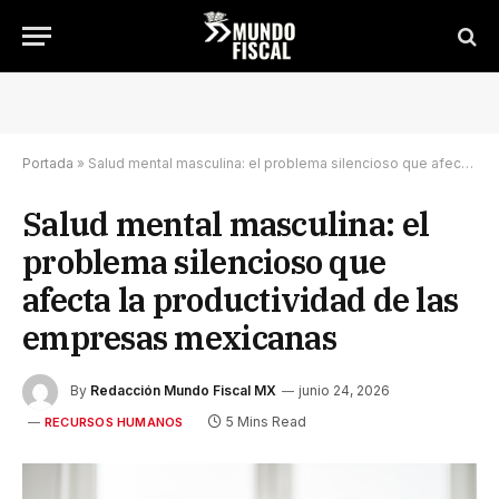
Portada
»
Salud mental masculina: el problema silencioso que afecta la productividad de las empresas mexicanas
Salud mental masculina: el
problema silencioso que
afecta la productividad de las
empresas mexicanas
By
Redacción Mundo Fiscal MX
junio 24, 2026
5 Mins Read
RECURSOS HUMANOS