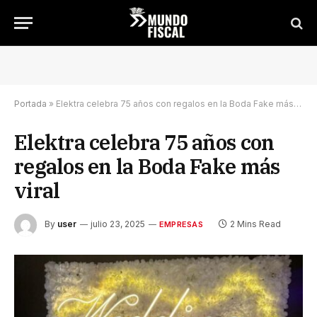
Portada
»
Elektra celebra 75 años con regalos en la Boda Fake más viral
Elektra celebra 75 años con
regalos en la Boda Fake más
viral
By
user
julio 23, 2025
2 Mins Read
EMPRESAS