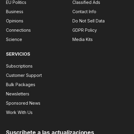
EU Politics
Classified Ads
Business
Contact Info
Opinions
Do Not Sell Data
Connections
GDPR Policy
Science
Media Kits
SERVICIOS
Subscriptions
Customer Support
Bulk Packages
Newsletters
Sponsored News
Work With Us
Suscríbete a las actualizaciones