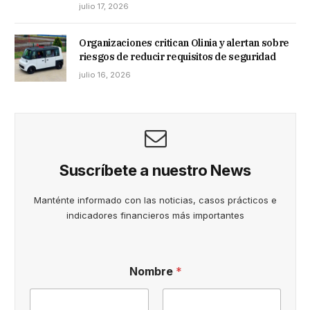
julio 17, 2026
Organizaciones critican Olinia y alertan sobre
riesgos de reducir requisitos de seguridad
julio 16, 2026
Suscríbete a nuestro News
Manténte informado con las noticias, casos prácticos e
indicadores financieros más importantes
t
Nombre
*
é
r
m