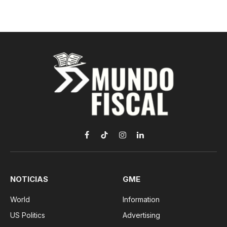
Facebook
TikTok
Instagram
LinkedIn
NOTICIAS
GME
World
Information
US Politics
Advertising