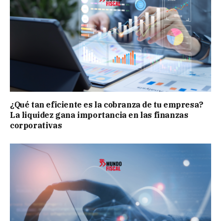
¿Qué tan eficiente es la cobranza de tu empresa?
La liquidez gana importancia en las finanzas
corporativas