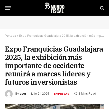
Portada
»
Expo Franquicias Guadalajara 2025, la exhibición más importante de occidente reunirá a marcas líderes y futuros inversionistas
Expo Franquicias Guadalajara
2025, la exhibición más
importante de occidente
reunirá a marcas líderes y
futuros inversionistas
By
user
julio 21, 2025
3 Mins Read
EMPRESAS