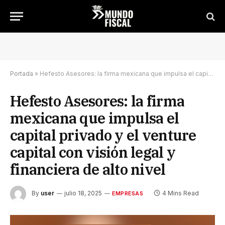
Portada
»
Hefesto Asesores: la firma mexicana que impulsa el capital privado y el venture capital con visión legal y financiera de alto nivel
Hefesto Asesores: la firma
mexicana que impulsa el
capital privado y el venture
capital con visión legal y
financiera de alto nivel
By
user
julio 18, 2025
4 Mins Read
EMPRESAS