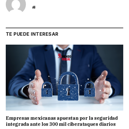
Website
TE PUEDE INTERESAR
Empresas mexicanas apuestan por la seguridad
integrada ante los 300 mil ciberataques diarios