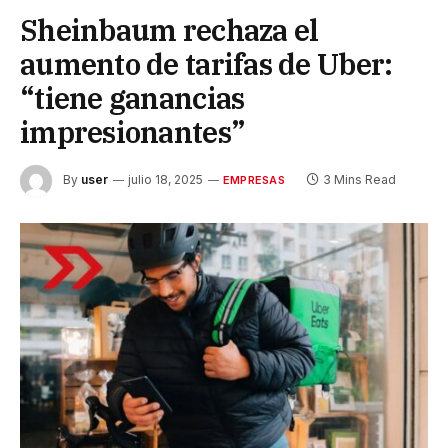
Sheinbaum rechaza el
aumento de tarifas de Uber:
“tiene ganancias
impresionantes”
By
user
julio 18, 2025
3 Mins Read
EMPRESAS