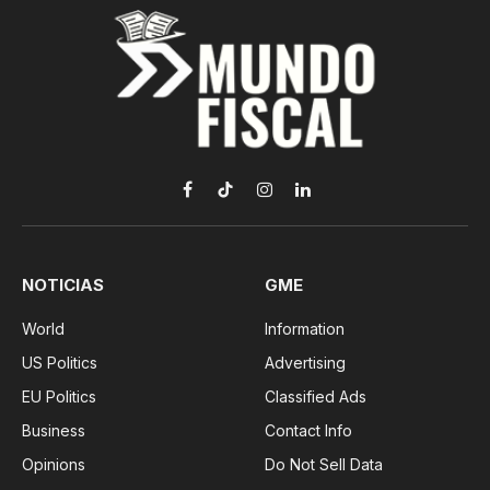
Facebook
TikTok
Instagram
LinkedIn
NOTICIAS
GME
World
Information
US Politics
Advertising
EU Politics
Classified Ads
Business
Contact Info
Opinions
Do Not Sell Data