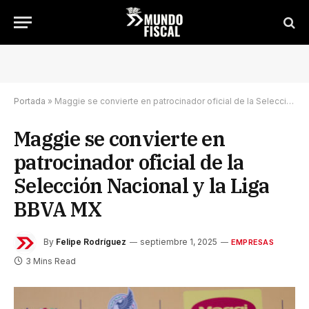
Portada
»
Maggie se convierte en patrocinador oficial de la Selección Nacional y la Liga BBVA MX
Maggie se convierte en
patrocinador oficial de la
Selección Nacional y la Liga
BBVA MX
By
Felipe Rodríguez
septiembre 1, 2025
EMPRESAS
3 Mins Read