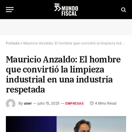
Portada
»
Mauricio Anzaldo: El hombre que convirtió la limpieza industrial en una industria respetada
Mauricio Anzaldo: El hombre
que convirtió la limpieza
industrial en una industria
respetada
By
user
julio 15, 2025
4 Mins Read
EMPRESAS