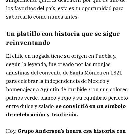
simplemente quieres descubrir por qué es uno de
los favoritos del país, esta es tu oportunidad para
saborearlo como nunca antes.
Un platillo con historia que se sigue
reinventando
El chile en nogada tiene su origen en Puebla y,
según la leyenda, fue creado por las monjas
agustinas del convento de Santa Mónica en 1821
para celebrar la independencia de México y
homenajear a Agustín de Iturbide. Con sus colores
patrios verde, blanco y rojo y su equilibrio perfecto
entre dulce y salado,
se convirtió en un símbolo
de celebración y tradición.
Hoy,
Grupo Anderson’s honra esa historia con