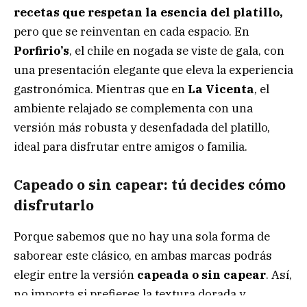
recetas que respetan la esencia del platillo,
pero que se reinventan en cada espacio. En
Porfirio’s
, el chile en nogada se viste de gala, con
una presentación elegante que eleva la experiencia
gastronómica. Mientras que en
La Vicenta
, el
ambiente relajado se complementa con una
versión más robusta y desenfadada del platillo,
ideal para disfrutar entre amigos o familia.
Capeado o sin capear: tú decides cómo
disfrutarlo
Porque sabemos que no hay una sola forma de
saborear este clásico, en ambas marcas podrás
elegir entre la versión
capeada o sin capear
. Así,
no importa si prefieres la textura dorada y