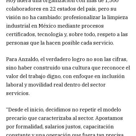
Hoy lidera una organización con más de 1,500
colaboradores en 22 estados del país, pero su
visión no ha cambiado: profesionalizar la limpieza
industrial en México mediante procesos
certificados, tecnología y, sobre todo, respeto a las
personas que la hacen posible cada servicio.
Para Anzaldo, el verdadero logro no son las cifras,
sino haber construido una cultura que reconoce el
valor del trabajo digno, con enfoque en inclusión
laboral y movilidad real dentro del sector
servicios.
“Desde el inicio, decidimos no repetir el modelo
precario que caracterizaba al sector. Apostamos
por formalidad, salarios justos, capacitación
constante y una operación que fuera tan precisa