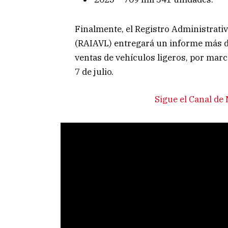
Finalmente, el Registro Administrativ
(RAIAVL) entregará un informe más de
ventas de vehículos ligeros, por marc
7 de julio.
Sigue el Canal d