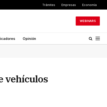
Trámites
Empresas
Economía
WEBINARS
dicadores
Opinión
e vehículos