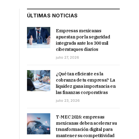
ÚLTIMAS NOTICIAS
Empresas mexicanas
apuestan por la seguridad
integrada ante los 300 mil
ciberataques diarios
julio 27, 2026
¿Qué tan eficiente es la
cobranza de tu empresa? La
liquidez gana importancia en
las finanzas corporativas
julio 23, 2026
T-MEC 2026: empresas
mexicanas deben acelerar su
transformación digital para
mantener su competitividad