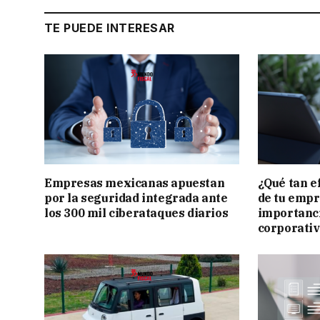
TE PUEDE INTERESAR
Empresas mexicanas apuestan
¿Qué tan e
por la seguridad integrada ante
de tu empr
los 300 mil ciberataques diarios
importanci
corporati