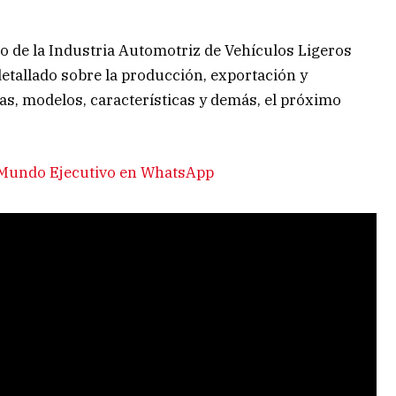
o de la Industria Automotriz de Vehículos Ligeros
tallado sobre la producción, exportación y
as, modelos, características y demás, el próximo
e Mundo Ejecutivo en WhatsApp