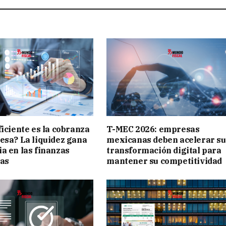
ficiente es la cobranza
T-MEC 2026: empresas
esa? La liquidez gana
mexicanas deben acelerar su
a en las finanzas
transformación digital para
vas
mantener su competitividad