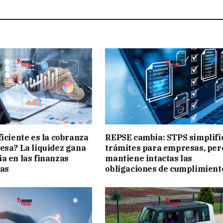
ficiente es la cobranza
REPSE cambia: STPS simplifi
esa? La liquidez gana
trámites para empresas, per
a en las finanzas
mantiene intactas las
vas
obligaciones de cumplimient