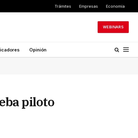
Trámites
Empresas
Economía
WEBINARS
dicadores
Opinión
eba piloto