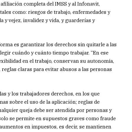
afiliación completa del IMSS y al Infonavit,
ales como: riesgos de trabajo, enfermedades y
y vejez, invalidez y vida, y guarderías y
eforma es garantizar los derechos sin quitarle a las
elegir cuándo y cuánto tiempo trabajar. “En ese
xibilidad en el trabajo, conservan su autonomía,
reglas claras para evitar abusos a las personas
 las y los trabajadores derechos, en los que
mas sobre el uso de la aplicación; reglas de
ualquier queja debe ser atendida por personas y
 solo se permite en supuestos graves como fraude
 aumentos en impuestos, es decir, se mantienen