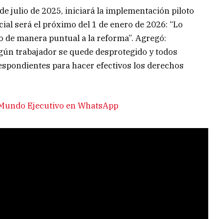
de julio de 2025, iniciará la implementación piloto
icial será el próximo del 1 de enero de 2026: “Lo
 de manera puntual a la reforma”. Agregó:
ún trabajador se quede desprotegido y todos
espondientes para hacer efectivos los derechos
e Mundo Ejecutivo en WhatsApp