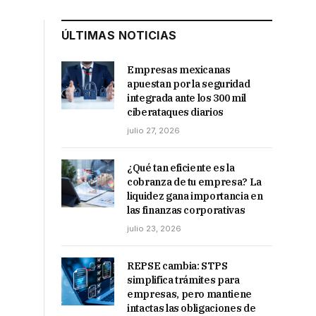
ÚLTIMAS NOTICIAS
Empresas mexicanas
apuestan por la seguridad
integrada ante los 300 mil
ciberataques diarios
julio 27, 2026
¿Qué tan eficiente es la
cobranza de tu empresa? La
liquidez gana importancia en
las finanzas corporativas
julio 23, 2026
REPSE cambia: STPS
simplifica trámites para
empresas, pero mantiene
intactas las obligaciones de