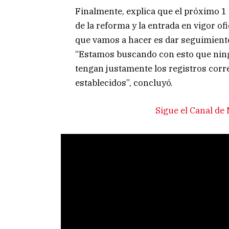
Finalmente, explica que el próximo 1 
de la reforma y la entrada en vigor of
que vamos a hacer es dar seguimiento
“Estamos buscando con esto que ning
tengan justamente los registros corr
establecidos”, concluyó.
Sigue el Canal d