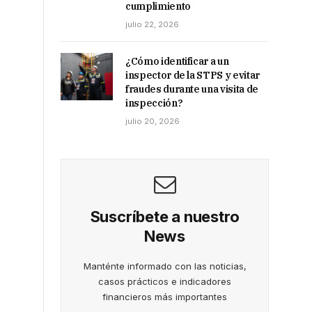
cumplimiento
julio 22, 2026
¿Cómo identificar a un
inspector de la STPS y evitar
fraudes durante una visita de
inspección?
julio 20, 2026
Suscríbete a nuestro
News
Manténte informado con las noticias,
casos prácticos e indicadores
financieros más importantes