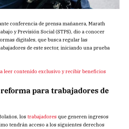
rante conferencia de prensa mañanera, Marath
Trabajo y Previsión Social (STPS), dio a conocer
formas digitales, que busca regular las
trabajadores de este sector, iniciando una prueba
 leer contenido exclusivo y recibir beneficios
a reforma para trabajadores de
Bolaños, los
trabajadores
que generen ingresos
nimo tendrán acceso a los siguientes derechos