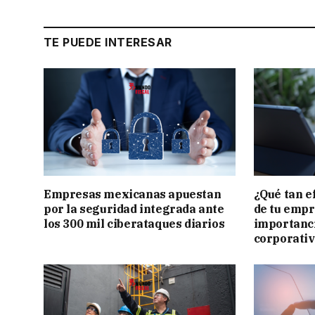
TE PUEDE INTERESAR
Empresas mexicanas apuestan
¿Qué tan e
por la seguridad integrada ante
de tu empr
los 300 mil ciberataques diarios
importanci
corporati