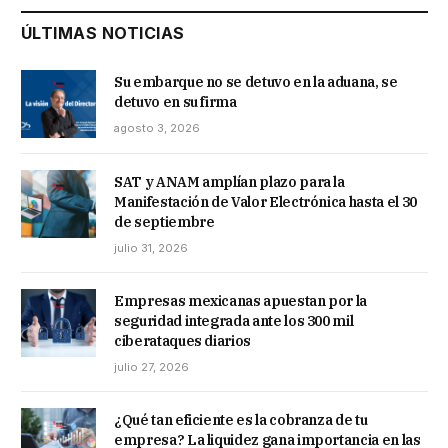
ÚLTIMAS NOTICIAS
Su embarque no se detuvo en la aduana, se
detuvo en su firma
agosto 3, 2026
SAT y ANAM amplían plazo para la
Manifestación de Valor Electrónica hasta el 30
de septiembre
julio 31, 2026
Empresas mexicanas apuestan por la
seguridad integrada ante los 300 mil
ciberataques diarios
julio 27, 2026
¿Qué tan eficiente es la cobranza de tu
empresa? La liquidez gana importancia en las