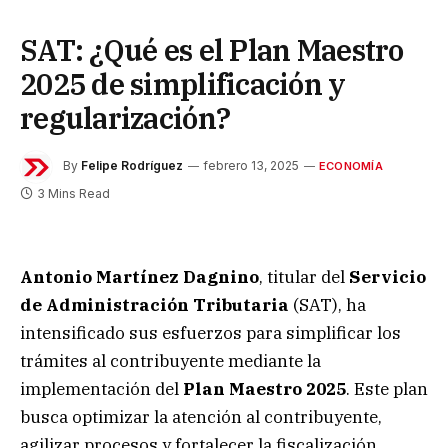
SAT: ¿Qué es el Plan Maestro
2025 de simplificación y
regularización?
By
Felipe Rodríguez
febrero 13, 2025
ECONOMÍA
3 Mins Read
Antonio Martínez Dagnino
, titular del
Servicio
de Administración Tributaria
(SAT), ha
intensificado sus esfuerzos para simplificar los
trámites al contribuyente mediante la
implementación del
Plan Maestro 2025
. Este plan
busca optimizar la atención al contribuyente,
agilizar procesos y fortalecer la fiscalización