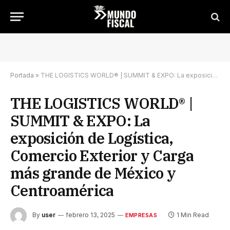
Portada
»
THE LOGISTICS WORLD® | SUMMIT & EXPO: La exposición de Logística, Comercio Exterior y Carga más grande de México y Centroamérica
THE LOGISTICS WORLD® |
SUMMIT & EXPO: La
exposición de Logística,
Comercio Exterior y Carga
más grande de México y
Centroamérica
By
user
febrero 13, 2025
1 Min Read
EMPRESAS